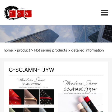
home
>
product
>
Hot selling products
>
detailed information
G-SC.AMN-TJYW