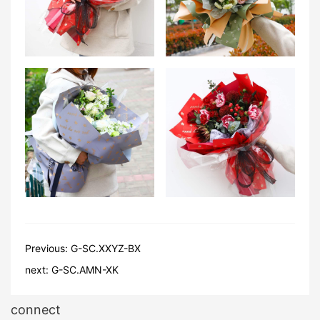
Previous:
G-SC.XXYZ-BX
next:
G-SC.AMN-XK
connect