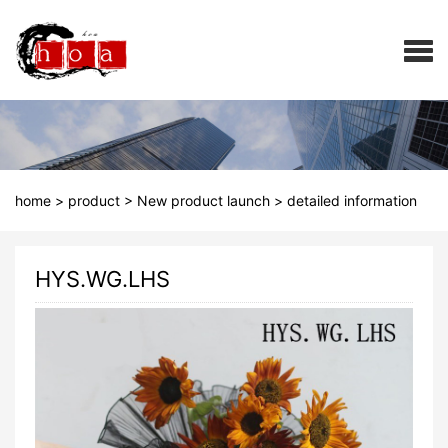
home
>
product
>
New product launch
>
detailed information
HYS.WG.LHS