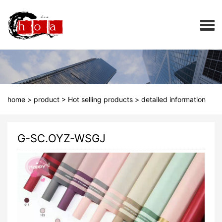
home
>
product
>
Hot selling products
>
detailed information
G-SC.OYZ-WSGJ